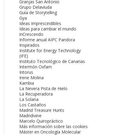
Granjas San Antonio
Grupo Delaviuda
Guía de Storytelling
Gya
Ideas Imprescindibles
Ideas para cambiar el mundo
inCrescendo
Informe anual AIPC Pandora
Inspirados
Institute for Energy Technology
(IFE)
Instituto Tecnológico de Canarias
Intermón Oxfam
Intorus
Irene Molina
Kambia
La Nevera Pista de Hielo
La Recuperadora
La Solana
Los Castaños
Madrid Treasure Hunts
Madridivine
Marcelo Quiropráctico
Más información sobre las cookies
Máster en Oncología Molecular