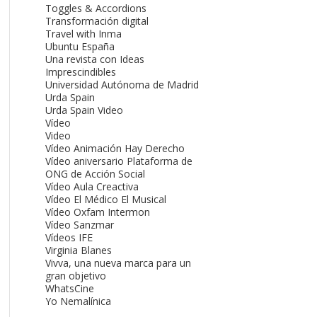
Toggles & Accordions
Transformación digital
Travel with Inma
Ubuntu España
Una revista con Ideas
Imprescindibles
Universidad Autónoma de Madrid
Urda Spain
Urda Spain Video
Vídeo
Video
Vídeo Animación Hay Derecho
Vídeo aniversario Plataforma de
ONG de Acción Social
Vídeo Aula Creactiva
Vídeo El Médico El Musical
Vídeo Oxfam Intermon
Vídeo Sanzmar
Vídeos IFE
Virginia Blanes
Vivva, una nueva marca para un
gran objetivo
WhatsCine
Yo Nemalínica