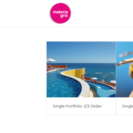
contenido
Single Portfolio: 2/3 Slider
Single