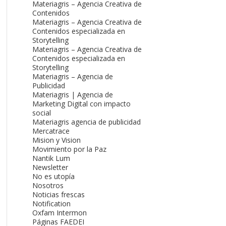
Materiagris – Agencia Creativa de
Contenidos
Materiagris – Agencia Creativa de
Contenidos especializada en
Storytelling
Materiagris – Agencia Creativa de
Contenidos especializada en
Storytelling
Materiagris – Agencia de
Publicidad
Materiagris | Agencia de
Marketing Digital con impacto
social
Materiagris agencia de publicidad
Mercatrace
Mision y Vision
Movimiento por la Paz
Nantik Lum
Newsletter
No es utopía
Nosotros
Noticias frescas
Notification
Oxfam Intermon
Páginas FAEDEI