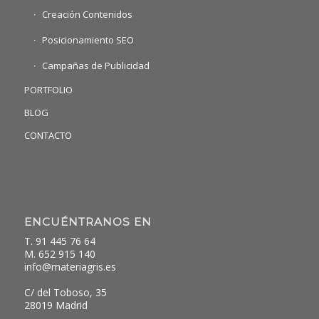
Creación Contenidos
Posicionamiento SEO
Campañas de Publicidad
PORTFOLIO
BLOG
CONTACTO
ENCUÉNTRANOS EN
T. 91 445 76 64
M. 652 915 140
info@materiagris.es
C/ del Toboso, 35
28019 Madrid