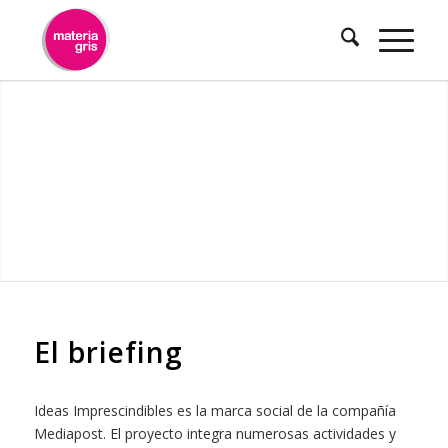
contenido
Una revista con
Ideas
Imprescindibles
Revista / Diseño Gráfico
El briefing
Ideas Imprescindibles es la marca social de la compañía
Mediapost. El proyecto integra numerosas actividades y