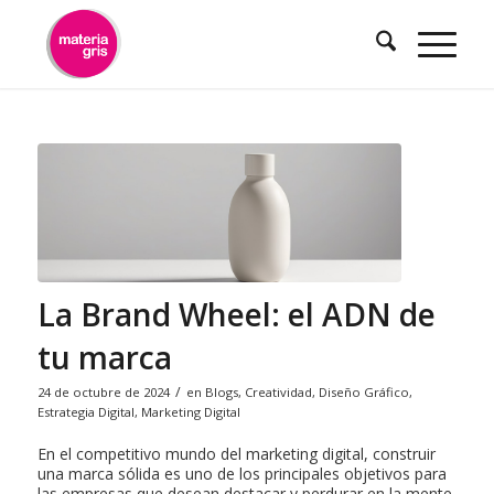
contenido
La Brand Wheel: el ADN de
tu marca
/
24 de octubre de 2024
en
Blogs
,
Creatividad
,
Diseño Gráfico
,
Estrategia Digital
,
Marketing Digital
En el competitivo mundo del marketing digital, construir
una marca sólida es uno de los principales objetivos para
las empresas que desean destacar y perdurar en la mente