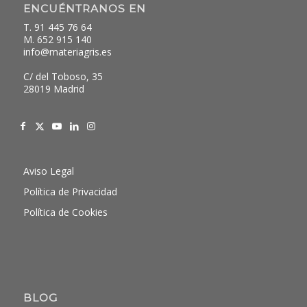
ENCUÉNTRANOS EN
T. 91 445 76 64
M. 652 915 140
info@materiagris.es
C/ del Toboso, 35
28019 Madrid
Aviso Legal
Política de Privacidad
Política de Cookies
BLOG