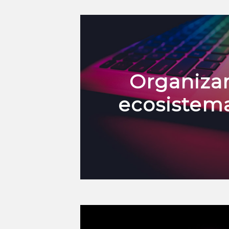
Organiza
ecosistema