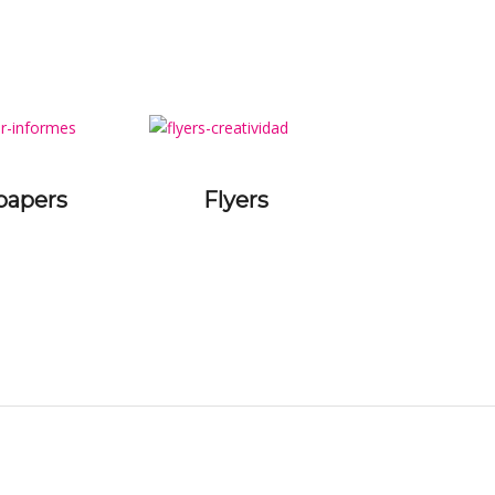
papers
Flyers