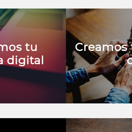
mos tu
Creamos 
 digital