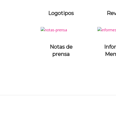
Logotipos
Rev
Notas de
Info
prensa
Mem