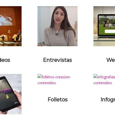
deos
Entrevistas
We
Folletos
Infogr