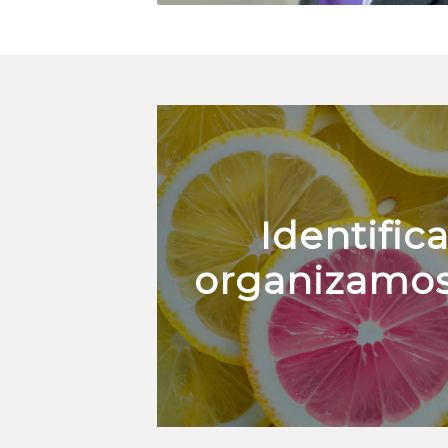
Identific
organizamos 