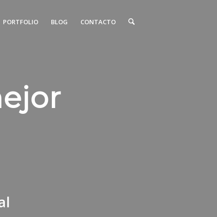
PORTFOLIO
BLOG
CONTACTO
mejor
s
al