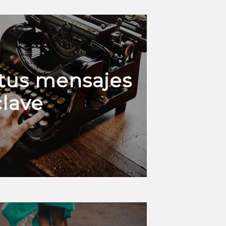
tus mensajes
clave