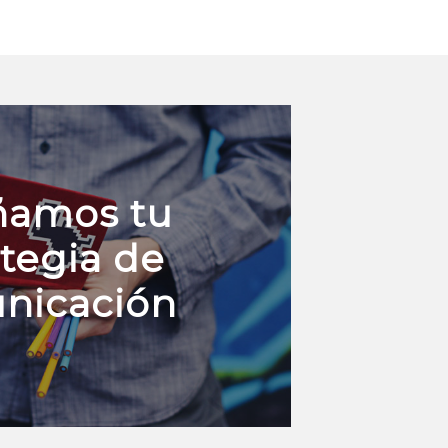
ñamos tu
ategia de
nicación