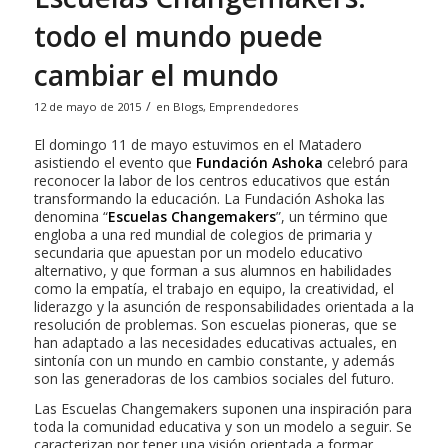
todo el mundo puede
cambiar el mundo
/
12 de mayo de 2015
en
Blogs
,
Emprendedores
El domingo 11 de mayo estuvimos en el Matadero
asistiendo el evento que
Fundación Ashoka
celebró para
reconocer la labor de los centros educativos que están
transformando la educación. La Fundación Ashoka las
denomina “
Escuelas Changemakers
”, un término que
engloba a una red mundial de colegios de primaria y
secundaria que apuestan por un modelo educativo
alternativo, y que forman a sus alumnos en habilidades
como la empatía, el trabajo en equipo, la creatividad, el
liderazgo y la asunción de responsabilidades orientada a la
resolución de problemas. Son escuelas pioneras, que se
han adaptado a las necesidades educativas actuales, en
sintonía con un mundo en cambio constante, y además
son las generadoras de los cambios sociales del futuro.
Las Escuelas Changemakers suponen una inspiración para
toda la comunidad educativa y son un modelo a seguir. Se
caracterizan por tener una visión orientada a formar