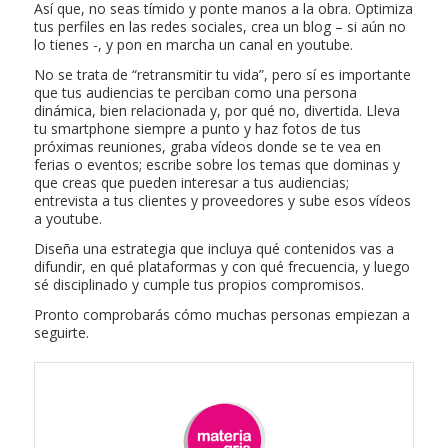
Así que, no seas tímido y ponte manos a la obra. Optimiza
tus perfiles en las redes sociales, crea un blog – si aún no
lo tienes -, y pon en marcha un canal en youtube.
No se trata de “retransmitir tu vida”, pero sí es importante
que tus audiencias te perciban como una persona
dinámica, bien relacionada y, por qué no, divertida. Lleva
tu smartphone siempre a punto y haz fotos de tus
próximas reuniones, graba vídeos donde se te vea en
ferias o eventos; escribe sobre los temas que dominas y
que creas que pueden interesar a tus audiencias;
entrevista a tus clientes y proveedores y sube esos vídeos
a youtube.
Diseña una estrategia que incluya qué contenidos vas a
difundir, en qué plataformas y con qué frecuencia, y luego
sé disciplinado y cumple tus propios compromisos.
Pronto comprobarás cómo muchas personas empiezan a
seguirte.