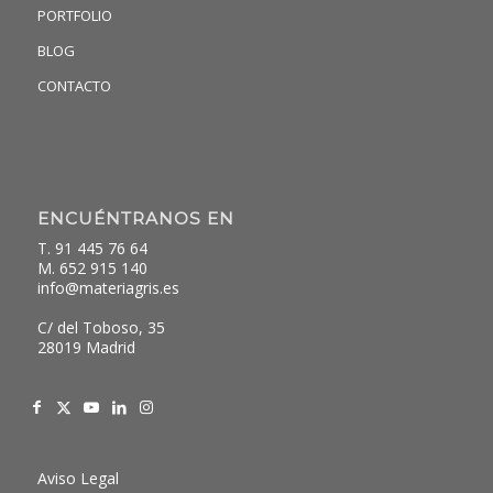
PORTFOLIO
BLOG
CONTACTO
ENCUÉNTRANOS EN
T. 91 445 76 64
M. 652 915 140
info@materiagris.es
C/ del Toboso, 35
28019 Madrid
Aviso Legal