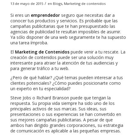
/
13 de mayo de 2015
en
Blogs
,
Marketing de contenidos
Si eres un
emprendedor
seguro que necesitas dar a
conocer tus productos y servicios. Es probable que las
campañas publicitarias que te han presupuestado las
agencias de publicidad te resultan imposibles de asumir.
Ya sólo disponer de una web seguramente te ha supuesto
una tarea ímproba.
El
Marketing de Contenidos
puede venir a tu rescate. La
creación de contenidos puede ser una solución muy
interesante para atraer la atención de tus audiencias y
para generar tráfico a tu web.
¿Pero de qué hablar? ¿Qué temas pueden interesar a tus
clientes potenciales? ¿Cómo puedes posicionarte como
un experto en tu especialidad?
Steve Jobs o Richard Branson puede que tengan la
respuesta. Su propia vida siempre ha sido uno de los
principales activos de sus marcas. Sus ideas, sus
presentaciones o sus experiencias se han convertido en
sus mejores campañas publicitarias. A pesar de que
ambos han dirigido grandes corporaciones, su estrategia
de comunicación es aplicable a las pequeñas empresas.