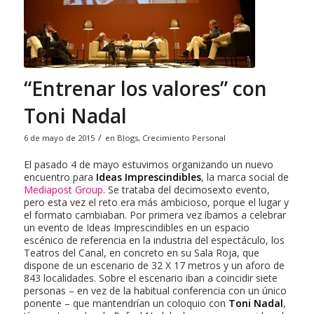
“Entrenar los valores” con
Toni Nadal
/
6 de mayo de 2015
en
Blogs
,
Crecimiento Personal
El pasado 4 de mayo estuvimos organizando un nuevo
encuentro para
Ideas Imprescindibles
, la marca social de
Mediapost Group
. Se trataba del decimosexto evento,
pero esta vez el reto era más ambicioso, porque el lugar y
el formato cambiaban. Por primera vez íbamos a celebrar
un evento de Ideas Imprescindibles en un espacio
escénico de referencia en la industria del espectáculo, los
Teatros del Canal, en concreto en su Sala Roja, que
dispone de un escenario de 32 X 17 metros y un aforo de
843 localidades. Sobre el escenario iban a coincidir siete
personas – en vez de la habitual conferencia con un único
ponente – que mantendrían un coloquio con
Toni Nadal
,