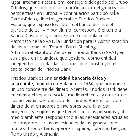
lugar, intervino Peter Blom, consejero delegado del Grupo
Triodos, que comentó la situación actual del grupo y sus
perspectivas en Europa. A continuación participó Mikel
García-Prieto, director general de Triodos Bank en
España, que expuso los datos del banco durante el
ejercicio de 2014. Y por último, correspondió el turno a
Sandra Castañeda, representante española en el
Patronato de la SAAT, la Fundación para la Administración
de las Acciones de Triodos Bank (Stichting
Administratiekantoor Aandelen Triodos Bank o SAAT, en
sus siglas en holandés), que gestiona, como entidad
independiente, todas las acciones que constituyen el
capital social de Triodos Bank.
Triodos Bank es una
entidad bancaria ética y
sostenible
, fundada en Holanda en 1980, que promueve
un uso consciente del dinero. Además, Triodos Bank tiene
en cuenta el impacto social, medioambiental y cultural de
sus actividades. El objetivo de Triodos Bank es utilizar el
dinero de ahorradores e inversores para financiar
proyectos y empresas que benefician a las personas y al
medio ambiente, respondiendo a las necesidades actuales
sin comprometer las necesidades de las generaciones
futuras. Triodos Bank opera en España, Holanda, Bélgica,
Reino Unido y Alemania.