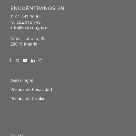
ENCUÉNTRANOS EN
T. 91 445 76 64
M. 652 915 140
info@materiagris.es
C/ del Toboso, 35
28019 Madrid
Aviso Legal
Política de Privacidad
Política de Cookies