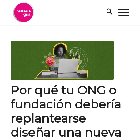
contenido
Por qué tu ONG o
fundación debería
replantearse
diseñar una nueva