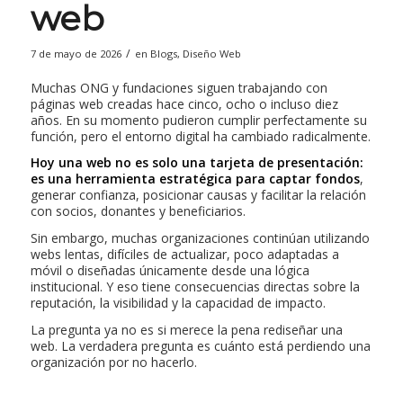
web
/
7 de mayo de 2026
en
Blogs
,
Diseño Web
Muchas ONG y fundaciones siguen trabajando con
páginas web creadas hace cinco, ocho o incluso diez
años. En su momento pudieron cumplir perfectamente su
función, pero el entorno digital ha cambiado radicalmente.
Hoy una web no es solo una tarjeta de presentación:
es una herramienta estratégica para captar fondos
,
generar confianza, posicionar causas y facilitar la relación
con socios, donantes y beneficiarios.
Sin embargo, muchas organizaciones continúan utilizando
webs lentas, difíciles de actualizar, poco adaptadas a
móvil o diseñadas únicamente desde una lógica
institucional. Y eso tiene consecuencias directas sobre la
reputación, la visibilidad y la capacidad de impacto.
La pregunta ya no es si merece la pena rediseñar una
web. La verdadera pregunta es cuánto está perdiendo una
organización por no hacerlo.