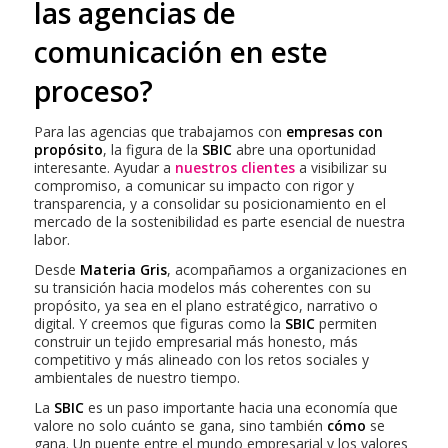
las agencias de
comunicación en este
proceso?
Para las agencias que trabajamos con
empresas con
propósito
, la figura de la
SBIC
abre una oportunidad
interesante. Ayudar a
nuestros clientes
a visibilizar su
compromiso, a comunicar su impacto con rigor y
transparencia, y a consolidar su posicionamiento en el
mercado de la sostenibilidad es parte esencial de nuestra
labor.
Desde
Materia Gris
, acompañamos a organizaciones en
su transición hacia modelos más coherentes con su
propósito, ya sea en el plano estratégico, narrativo o
digital. Y creemos que figuras como la
SBIC
permiten
construir un tejido empresarial más honesto, más
competitivo y más alineado con los retos sociales y
ambientales de nuestro tiempo.
La
SBIC
es un paso importante hacia una economía que
valore no solo cuánto se gana, sino también
cómo
se
gana. Un puente entre el mundo empresarial y los valores