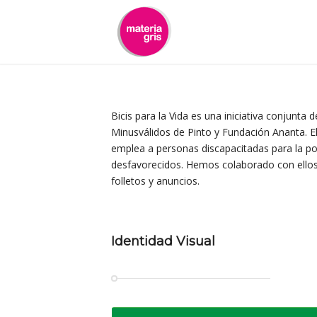
contenido
Bicis para la Vida es una iniciativa conjunt
Minusválidos de Pinto y Fundación Ananta. El
emplea a personas discapacitadas para la post
desfavorecidos. Hemos colaborado con ellos en
folletos y anuncios.
Identidad Visual