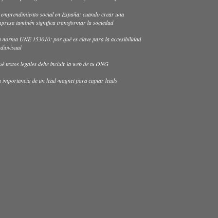
 emprendimiento social en España: cuando crear una
presa también significa transformar la sociedad
 norma UNE 153010: por qué es clave para la accesibilidad
diovisual
é textos legales debe incluir la web de tu ONG
 importancia de un lead magnet para captar leads