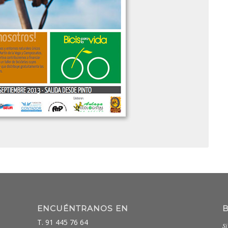
ENCUÉNTRANOS EN
T. 91 445 76 64
Si