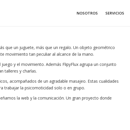
NOSOTROS
SERVICIOS
ás que un juguete, más que un regalo. Un objeto geométrico
este movimiento tan peculiar al alcance de la mano.
 del juego y el movimiento. Además FlipyFlux agrupa un conjunto
n talleres y charlas.
icos, acompañados de un agradable masajeo. Estas cualidades
ra trabajar la psicomoticidad solo o en grupo.
diseñamos la web y la comunicación. Un gran proyecto donde