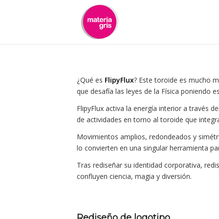
contenido
¿Qué es
FlipyFlux
? Este toroide es mucho m
que desafía las leyes de la Física poniendo 
FlipyFlux activa la energía interior a través
de actividades en torno al toroide que integra
Movimientos amplios, redondeados y simétr
lo convierten en una singular herramienta pa
Tras rediseñar su identidad corporativa, re
confluyen ciencia, magia y diversión.
Rediseño de logotipo