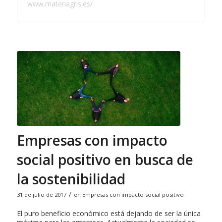
www.materiagris.es/
Empresas con impacto
social positivo en busca de
la sostenibilidad
/
31 de julio de 2017
en
Empresas con impacto social positivo
El puro beneficio económico está dejando de ser la única