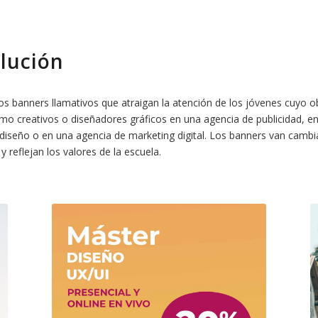
olución
s banners llamativos que atraigan la atención de los jóvenes cuyo o
omo creativos o diseñadores gráficos en una agencia de publicidad, e
 diseño o en una agencia de marketing digital. Los banners van camb
 reflejan los valores de la escuela.