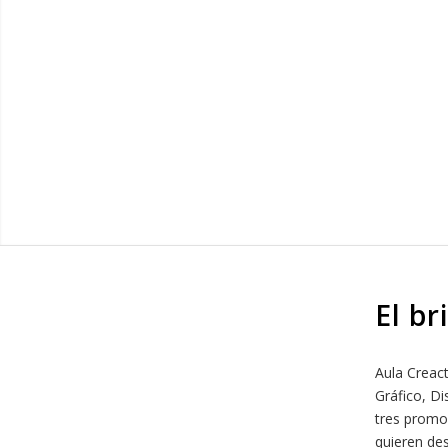
El br
Aula Creac
Gráfico, Di
tres promo
quieren des