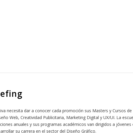
Display | Diseño Gráfico
iefing
tiva necesita dar a conocer cada promoción sus Masters y Cursos de
seño Web, Creatividad Publicitaria, Marketing Digital y UX/UI. La escu
ciones anuales y sus programas académicos van dirigidos a jóvenes
arrollar su carrera en el sector del Diseño Gráfico.