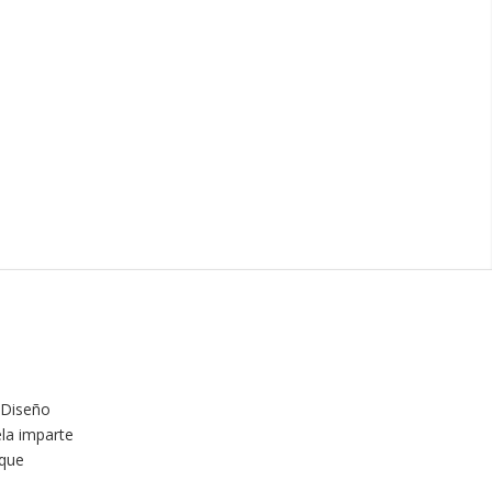
 Diseño
ela imparte
 que