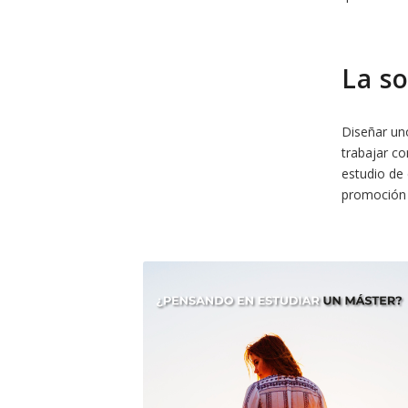
La s
Diseñar uno
trabajar c
estudio de
promoción y