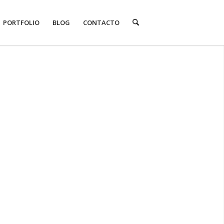
PORTFOLIO
BLOG
CONTACTO
ión de los
ficos