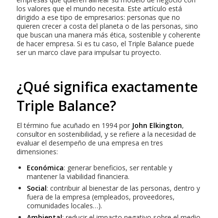
los valores que el mundo necesita. Este artículo está
dirigido a ese tipo de empresarios: personas que no
quieren crecer a costa del planeta o de las personas, sino
que buscan una manera más ética, sostenible y coherente
de hacer empresa. Si es tu caso, el Triple Balance puede
ser un marco clave para impulsar tu proyecto.
¿Qué significa exactamente
Triple Balance?
El término fue acuñado en 1994 por
John Elkington
,
consultor en sostenibilidad, y se refiere a la necesidad de
evaluar el desempeño de una empresa en tres
dimensiones:
Económica
: generar beneficios, ser rentable y
mantener la viabilidad financiera.
Social
: contribuir al bienestar de las personas, dentro y
fuera de la empresa (empleados, proveedores,
comunidades locales…).
Ambiental
: reducir el impacto negativo sobre el medio