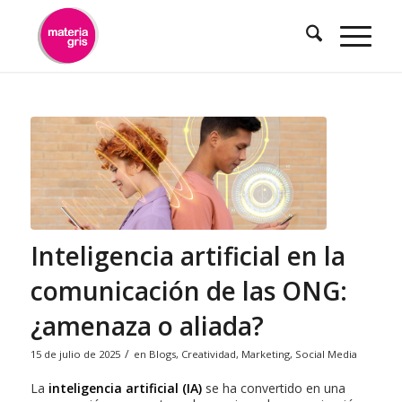
contenido
Inteligencia artificial en la
comunicación de las ONG:
¿amenaza o aliada?
/
15 de julio de 2025
en
Blogs
,
Creatividad
,
Marketing
,
Social Media
La
inteligencia artificial (IA)
se ha convertido en una