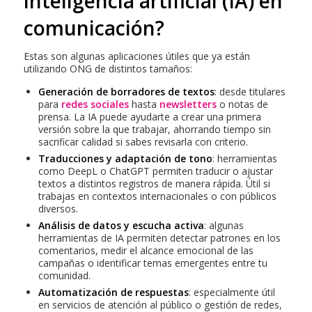
inteligencia artificial (IA)
en
comunicación?
Estas son algunas aplicaciones útiles que ya están
utilizando ONG de distintos tamaños:
Generación de borradores de textos
: desde titulares
para
redes sociales
hasta
newsletters
o notas de
prensa. La IA puede ayudarte a crear una primera
versión sobre la que trabajar, ahorrando tiempo sin
sacrificar calidad si sabes revisarla con criterio.
Traducciones y adaptación de tono
: herramientas
como DeepL o ChatGPT permiten traducir o ajustar
textos a distintos registros de manera rápida. Útil si
trabajas en contextos internacionales o con públicos
diversos.
Análisis de datos y escucha activa
: algunas
herramientas de IA permiten detectar patrones en los
comentarios, medir el alcance emocional de las
campañas o identificar temas emergentes entre tu
comunidad.
Automatización de respuestas
: especialmente útil
en servicios de atención al público o gestión de redes,