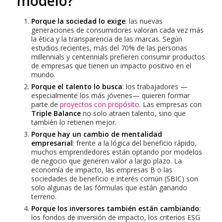
modelo?
Porque la sociedad lo exige
: las nuevas
generaciones de consumidores valoran cada vez más
la ética y la transparencia de las marcas. Según
estudios recientes, más del 70% de las personas
millennials y centennials prefieren consumir productos
de empresas que tienen un impacto positivo en el
mundo.
Porque el talento lo busca
: los trabajadores —
especialmente los más jóvenes— quieren formar
parte de
proyectos con propósito
. Las empresas con
Triple Balance
no solo atraen talento, sino que
también lo retienen mejor.
Porque hay un cambio de mentalidad
empresarial
: frente a la lógica del beneficio rápido,
muchos emprendedores están optando por modelos
de negocio que generen valor a largo plazo. La
economía de impacto, las empresas B o las
sociedades de beneficio e interés común (SBIC) son
solo algunas de las fórmulas que están ganando
terreno.
Porque los inversores también están cambiando
:
los fondos de inversión de impacto, los criterios ESG