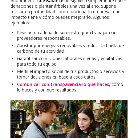
Adoptar el
Triple Balance
no significa simplemente hacer
donaciones o plantar árboles una vez al año. Supone
revisar en profundidad cómo funciona tu empresa, qué
impacto tiene y cómo puedes mejorarlo. Algunos
ejemplos:
Revisar tu cadena de suministro para trabajar con
proveedores responsables.
Apostar por energías renovables y reducir la huella de
carbono de tu actividad.
Garantizar condiciones laborales dignas y equitativas
para todo tu equipo.
Medir el impacto social de tus productos o servicios y
tomar decisiones en base a esos datos.
Comunicar con transparencia lo que haces
, cómo
lo haces y con qué resultados.