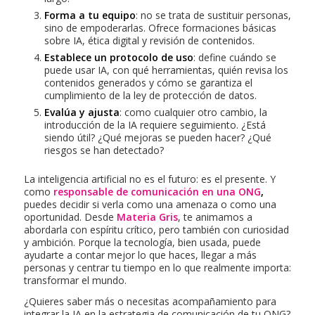
Forma a tu equipo
: no se trata de sustituir personas,
sino de empoderarlas. Ofrece formaciones básicas
sobre IA, ética digital y revisión de contenidos.
Establece un protocolo de uso
: define cuándo se
puede usar IA, con qué herramientas, quién revisa los
contenidos generados y cómo se garantiza el
cumplimiento de la ley de protección de datos.
Evalúa y ajusta
: como cualquier otro cambio, la
introducción de la IA requiere seguimiento. ¿Está
siendo útil? ¿Qué mejoras se pueden hacer? ¿Qué
riesgos se han detectado?
La inteligencia artificial no es el futuro: es el presente. Y
como
responsable de comunicación en una ONG
,
puedes decidir si verla como una amenaza o como una
oportunidad. Desde
Materia Gris
, te animamos a
abordarla con espíritu crítico, pero también con curiosidad
y ambición. Porque la tecnología, bien usada, puede
ayudarte a contar mejor lo que haces, llegar a más
personas y centrar tu tiempo en lo que realmente importa:
transformar el mundo.
¿Quieres saber más o necesitas acompañamiento para
integrar la IA en la estrategia de comunicación de tu ONG?