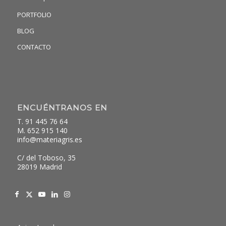
PORTFOLIO
BLOG
CONTACTO
ENCUÉNTRANOS EN
T. 91 445 76 64
M. 652 915 140
info@materiagris.es
C/ del Toboso, 35
28019 Madrid