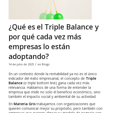
¿Qué es el Triple Balance y
por qué cada vez más
empresas lo están
adoptando?
/
14 de julio de 2025
en
Blogs
En un contexto donde la rentabilidad ya no es el único
indicador del éxito empresarial, el concepto de
Triple
Balance
(o triple bottom line) gana cada vez más
relevancia. Hablamos de una forma de entender la
empresa que mide no solo el beneficio económico, sino
también el impacto social y ambiental de su actividad.
En
Materia Gris
trabajamos con organizaciones que
quieren comunicar mejor su propósito, pero también con
empresas que quieren alinear su modelo de negocio con