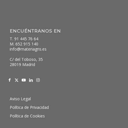
ENCUÉNTRANOS EN
T. 91 445 76 64
M. 652 915 140
info@materiagris.es
C/ del Toboso, 35
28019 Madrid
Aviso Legal
Política de Privacidad
Política de Cookies