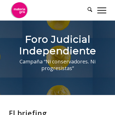
contenido
Foro Judicial
Independiente
Campaña “Ni conservadores. Ni
progresistas”
El briefing