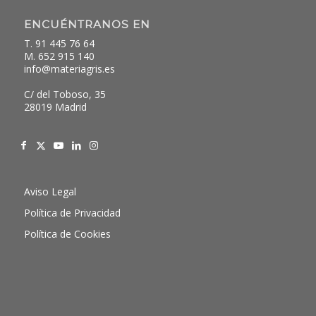
ENCUÉNTRANOS EN
T. 91 445 76 64
M. 652 915 140
info@materiagris.es
C/ del Toboso, 35
28019 Madrid
Aviso Legal
Política de Privacidad
Política de Cookies