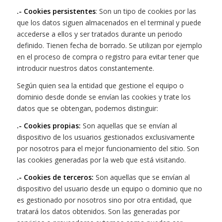
.- Cookies persistentes
: Son un tipo de cookies por las
que los datos siguen almacenados en el terminal y puede
accederse a ellos y ser tratados durante un periodo
definido. Tienen fecha de borrado. Se utilizan por ejemplo
en el proceso de compra o registro para evitar tener que
introducir nuestros datos constantemente.
Según quien sea la entidad que gestione el equipo o
dominio desde donde se envían las cookies y trate los
datos que se obtengan, podemos distinguir:
.- Cookies propias:
Son aquellas que se envían al
dispositivo de los usuarios gestionados exclusivamente
por nosotros para el mejor funcionamiento del sitio. Son
las cookies generadas por la web que está visitando.
.- Cookies de terceros:
Son aquellas que se envían al
dispositivo del usuario desde un equipo o dominio que no
es gestionado por nosotros sino por otra entidad, que
tratará los datos obtenidos. Son las generadas por