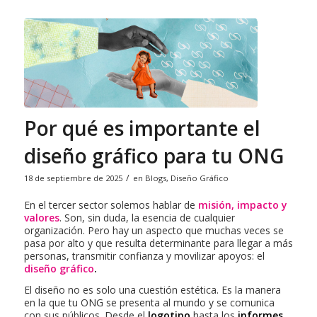
Por qué es importante el
diseño gráfico para tu ONG
/
18 de septiembre de 2025
en
Blogs
,
Diseño Gráfico
En el tercer sector solemos hablar de
misión, impacto y
valores
. Son, sin duda, la esencia de cualquier
organización. Pero hay un aspecto que muchas veces se
pasa por alto y que resulta determinante para llegar a más
personas, transmitir confianza y movilizar apoyos: el
diseño gráfico
.
El diseño no es solo una cuestión estética. Es la manera
en la que tu ONG se presenta al mundo y se comunica
con sus públicos. Desde el
logotipo
hasta los
informes