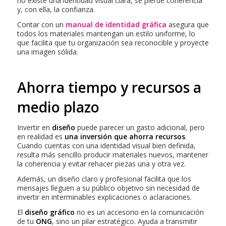
no existe una identidad visual clara, se pierde coherencia
y, con ella, la confianza.
Contar con un
manual de identidad gráfica
asegura que
todos los materiales mantengan un estilo uniforme, lo
que facilita que tu organización sea reconocible y proyecte
una imagen sólida.
Ahorra tiempo y recursos a
medio plazo
Invertir en
diseño
puede parecer un gasto adicional, pero
en realidad es
una inversión que ahorra recursos
.
Cuando cuentas con una identidad visual bien definida,
resulta más sencillo producir materiales nuevos, mantener
la coherencia y evitar rehacer piezas una y otra vez.
Además, un diseño claro y profesional facilita que los
mensajes lleguen a su público objetivo sin necesidad de
invertir en interminables explicaciones o aclaraciones.
El
diseño gráfico
no es un accesorio en la comunicación
de tu
ONG
, sino un pilar estratégico. Ayuda a transmitir