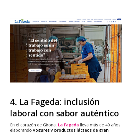
4. La Fageda: inclusión
laboral con sabor auténtico
En el corazón de Girona,
La Fageda
lleva más de 40 años
elaborando
yogures y productos lácteos de gran