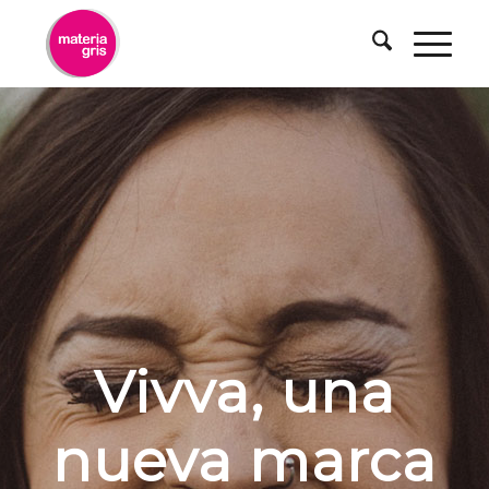
contenido
Vivva, una
nueva marca