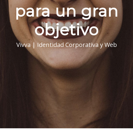
para un gran
objetivo
Vivva | Identidad Corporativa y Web