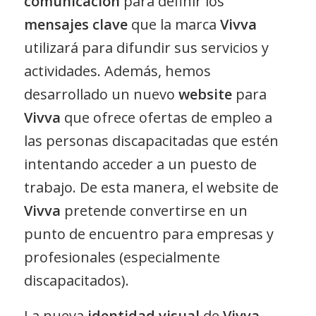
comunicación
para definir los
mensajes clave
que la marca
Vivva
utilizará para difundir sus servicios y
actividades. Además, hemos
desarrollado un nuevo
website
para
Vivva
que ofrece ofertas de empleo a
las personas discapacitadas que estén
intentando acceder a un puesto de
trabajo. De esta manera, el website de
Vivva
pretende convertirse en un
punto de encuentro para empresas y
profesionales (especialmente
discapacitados).
La nueva
identidad visual
de
Vivva