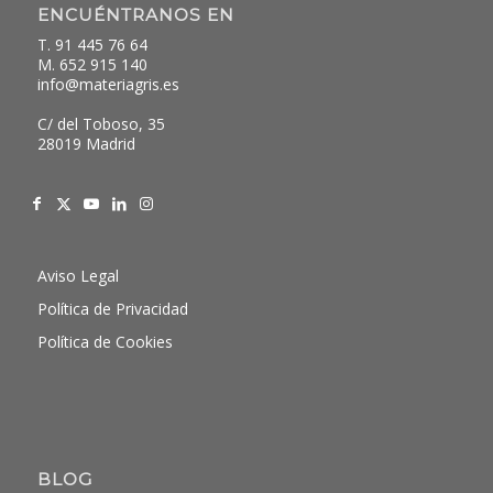
ENCUÉNTRANOS EN
T. 91 445 76 64
M. 652 915 140
info@materiagris.es
C/ del Toboso, 35
28019 Madrid
Aviso Legal
Política de Privacidad
Política de Cookies
BLOG