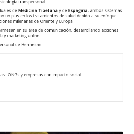
sicología transpersonal.
duales de
Medicina Tibetana
y de
Espagiria
, ambos sistemas
tan un plus en los tratamientos de salud debido a su enfoque
ciones milenarias de Oriente y Europa.
ermesan en su área de comunicación, desarrollando acciones
b y marketing online.
spersonal de Hermesan
 para ONGs y empresas con impacto social