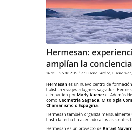
Hermesan: experienc
amplían la conciencia
/
16 de junio de 2015
en
Diseño Gráfico
,
Diseño Web
Hermesan
es un nuevo centro de formación 
holística y viajes a lugares sagrados. Herme
e impartido por
Marly Kuenerz.
Además Herm
como
Geometría Sagrada, Mitología Comp
Chamanismo o Espagiria
.
Hermesan también organiza mensualmente 
hasta la fecha ha acercado a los asistentes
Hermesan es un proyecto de
Rafael Navar