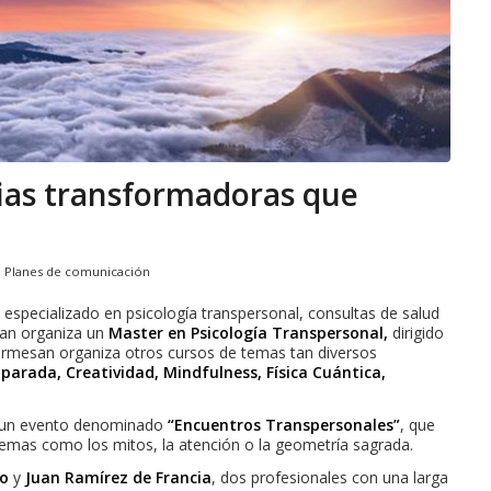
ias transformadoras que
,
Planes de comunicación
especializado en psicología transpersonal, consultas de salud
san organiza un
Master en Psicología Transpersonal,
dirigido
esan organiza otros cursos de temas tan diversos
arada, Creatividad, Mindfulness, Física Cuántica,
un evento denominado
“Encuentros Transpersonales”
, que
 temas como los mitos, la atención o la geometría sagrada.
ro
y
Juan Ramírez de Francia
, dos profesionales con una larga