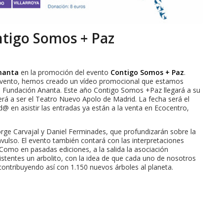
tigo Somos + Paz
nanta
en la promoción del evento
Contigo Somos + Paz
.
vento, hemos creado un vídeo promocional que estamos
e Fundación Ananta. Este año Contigo Somos +Paz llegará a su
verá a ser el Teatro Nuevo Apolo de Madrid. La fecha será el
@ en asistir las entradas ya están a la venta en Ecocentro,
Jorge Carvajal y Daniel Ferminades, que profundizarán sobre la
vulso. El evento también contará con las interpretaciones
 Como en pasadas ediciones, a la salida la asociación
istentes un arbolito, con la idea de que cada uno de nosotros
, contribuyendo así con 1.150 nuevos árboles al planeta.