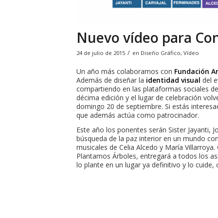
Nuevo vídeo para Con
/
24 de julio de 2015
en
Diseño Gráfico
,
Vídeo
Un año más colaboramos con
Fundación A
Además de diseñar la
identidad visual
del e
compartiendo en las plataformas sociales d
décima edición y el lugar de celebración vol
domingo 20 de septiembre. Si estás interesad
que además actúa como patrocinador.
Este año los ponentes serán Sister Jayanti, 
búsqueda de la paz interior en un mundo con
musicales de Celia Alcedo y María Villarroya.
Plantamos Árboles, entregará a todos los as
lo plante en un lugar ya definitivo y lo cuide