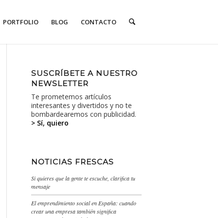
PORTFOLIO
BLOG
CONTACTO
SUSCRÍBETE A NUESTRO
NEWSLETTER
Te prometemos artículos
interesantes y divertidos y no te
bombardearemos con publicidad.
> Sí, quiero
NOTICIAS FRESCAS
Si quieres que la gente te escuche, clarifica tu
mensaje
El emprendimiento social en España: cuando
crear una empresa también significa