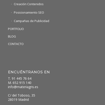
Creación Contenidos
Posicionamiento SEO
Campañas de Publicidad
PORTFOLIO
BLOG
CONTACTO
ENCUÉNTRANOS EN
T. 91 445 76 64
M. 652 915 140
info@materiagris.es
C/ del Toboso, 35
28019 Madrid