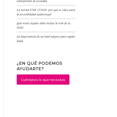
transformar la sociedad
La norma UNE 153010: por qué es clave para
la accesibilidad audiovisual
Qué textos legales debe incluir la web de tu
ONG
La importancia de un lead magnet para captar
leads
¿EN QUÉ PODEMOS
AYUDARTE?
Cuéntanos lo que necesitas