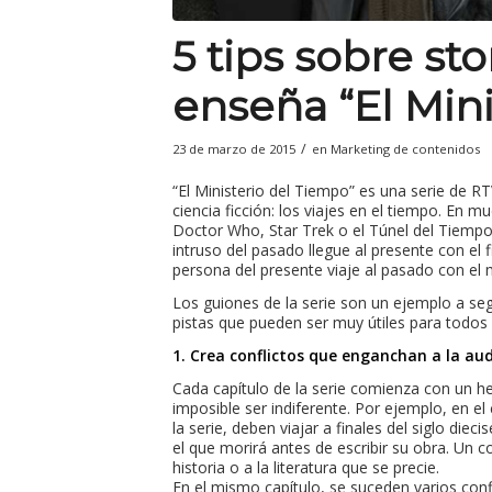
5 tips sobre st
enseña “El Min
/
23 de marzo de 2015
en
Marketing de contenidos
“El Ministerio del Tiempo” es una serie de 
ciencia ficción: los viajes en el tiempo. En
Doctor Who
,
Star Trek
o el
Túnel del Tiemp
intruso del pasado llegue al presente con el fi
persona del presente viaje al pasado con el 
Los guiones de la serie son un ejemplo a seg
pistas que pueden ser muy útiles para todos
1. Crea conflictos que enganchan a la au
Cada capítulo de la serie comienza con un h
imposible ser indiferente. Por ejemplo, en el 
la serie, deben viajar a finales del siglo di
el que morirá antes de escribir su obra. Un con
historia o a la literatura que se precie.
En el mismo capítulo, se suceden varios conf