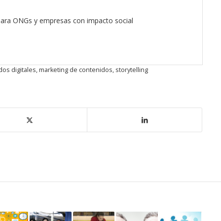
 para ONGs y empresas con impacto social
dos digitales
,
marketing de contenidos
,
storytelling