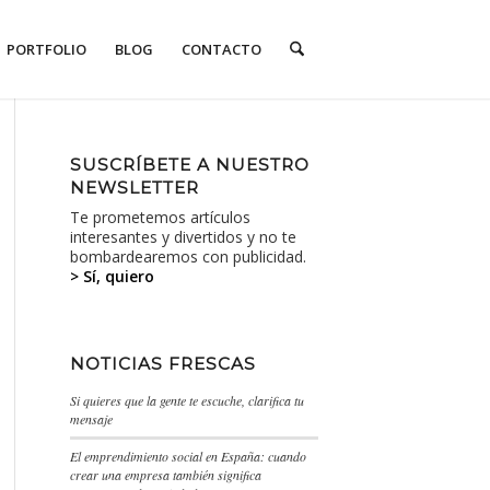
PORTFOLIO
BLOG
CONTACTO
SUSCRÍBETE A NUESTRO
NEWSLETTER
Te prometemos artículos
interesantes y divertidos y no te
bombardearemos con publicidad.
> Sí, quiero
NOTICIAS FRESCAS
Si quieres que la gente te escuche, clarifica tu
mensaje
El emprendimiento social en España: cuando
crear una empresa también significa