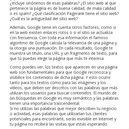
¿Incluye sinónimos de esas palabras? ¿El sitio web al que
pertenece la página es de buena calidad, de mala calidad
o es spam? ¿Qué clasificación Pagerank tiene el sitio web?
¿Cuál es la antigüedad del sitio web?
Además, Google tiene en cuenta otros factores, como si
en la web existen enlaces rotos o si el sitio se actualiza
con frecuencia. Con toda esa información el famoso
algoritmo de Google calcula la relevancia de una página y
la otorga una puntuación. En cada resultado, Google te
muestra un título, una URL y un fragmento de texto, para
que tú puedas elegir la página que más te interesa.
Como puedes ver, los textos que aparecen en una página
web son fundamentales para que Google reconozca y
visibilice los contenidos de dicha página. Y esto ocurre
tanto para los textos como para las imágenes y los
vídeos, que deben ser descritos con las palabras que más
utilizan los usuarios para buscar contenidos. El mundo de
las búsquedas en Google es muy semántico y las palabras
tienen una importancia trascendental.
Si no utilizas las palabras que mejor describen tu negocio
o actividad, esas palabras que utilizarían tus clientes
potenciales para encontrarte, serás invisible en Internet y
tu página no recibirá las visitas que estás esperando.