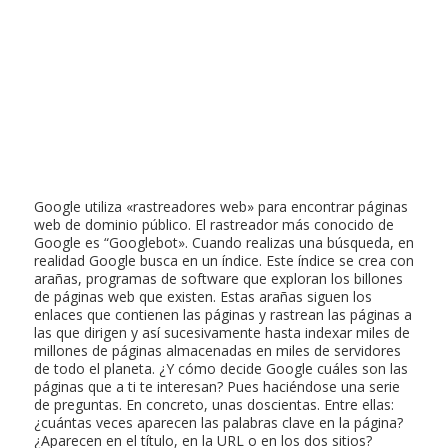
Google utiliza «rastreadores web» para encontrar páginas
web de dominio público. El rastreador más conocido de
Google es “Googlebot». Cuando realizas una búsqueda, en
realidad Google busca en un índice. Este índice se crea con
arañas, programas de software que exploran los billones
de páginas web que existen. Estas arañas siguen los
enlaces que contienen las páginas y rastrean las páginas a
las que dirigen y así sucesivamente hasta indexar miles de
millones de páginas almacenadas en miles de servidores
de todo el planeta. ¿Y cómo decide Google cuáles son las
páginas que a ti te interesan? Pues haciéndose una serie
de preguntas. En concreto, unas doscientas. Entre ellas:
¿cuántas veces aparecen las palabras clave en la página?
¿Aparecen en el título, en la URL o en los dos sitios?