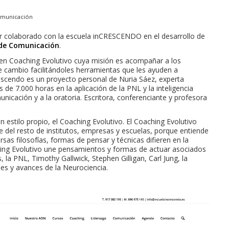
omunicación
 colaborado con la escuela inCRESCENDO en el desarrollo de
 de Comunicación
.
en Coaching Evolutivo cuya misión es acompañar a los
e cambio facilitándoles herramientas que les ayuden a
rescendo es un proyecto personal de Nuria Sáez, experta
de 7.000 horas en la aplicación de la PNL y la inteligencia
unicación y a la oratoria. Escritora, conferenciante y profesora
stilo propio, el Coaching Evolutivo. El Coaching Evolutivo
 del resto de institutos, empresas y escuelas, porque entiende
rsas filosofías, formas de pensar y técnicas difieren en la
hing Evolutivo une pensamientos y formas de actuar asociados
s, la PNL, Timothy Gallwick, Stephen Gilligan, Carl Jung, la
nes y avances de la Neurociencia.