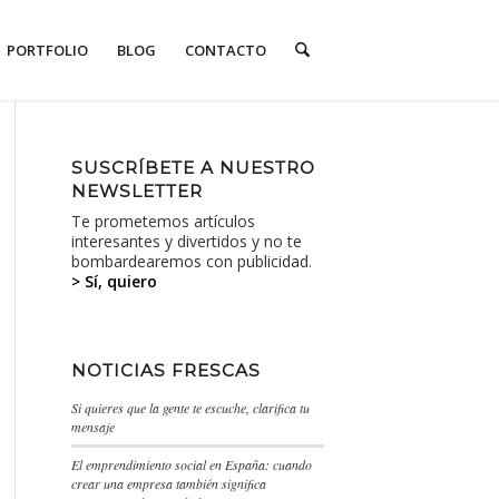
PORTFOLIO
BLOG
CONTACTO
SUSCRÍBETE A NUESTRO
NEWSLETTER
Te prometemos artículos
interesantes y divertidos y no te
bombardearemos con publicidad.
> Sí, quiero
NOTICIAS FRESCAS
Si quieres que la gente te escuche, clarifica tu
mensaje
El emprendimiento social en España: cuando
crear una empresa también significa