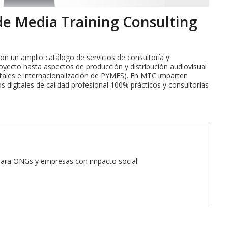
e Media Training Consulting
on un amplio catálogo de servicios de consultoría y
oyecto hasta aspectos de producción y distribución audiovisual
itales e internacionalización de PYMES). En MTC imparten
s digitales de calidad profesional 100% prácticos y consultorías
 para ONGs y empresas con impacto social