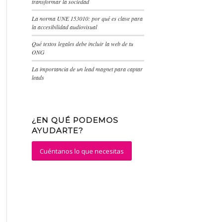
transformar la sociedad
La norma UNE 153010: por qué es clave para
la accesibilidad audiovisual
Qué textos legales debe incluir la web de tu
ONG
La importancia de un lead magnet para captar
leads
¿EN QUÉ PODEMOS
AYUDARTE?
Cuéntanos lo que necesitas