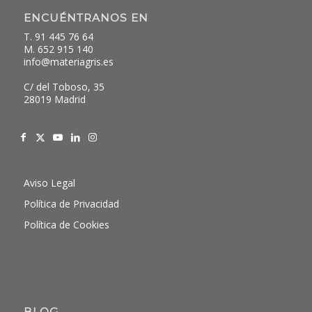
ENCUÉNTRANOS EN
T. 91 445 76 64
M. 652 915 140
info@materiagris.es
C/ del Toboso, 35
28019 Madrid
Aviso Legal
Política de Privacidad
Política de Cookies
BLOG