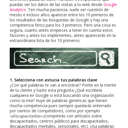
puedas ver los datos de las visitas a tu web desde
Google
Analytics
. Ten mucha paciencia, suele ser cuestión de
meses e incluso años aparecer entre los 10 primeros de
los resultados de las búsquedas de Google y hay una
competencia feroz para los 3 primeros. Pero una cosa es
segura, cuanto antes empieces a tener en cuenta estos
factores y antes los implementes, antes aparecerás en la
extraordinaria lista de los 10 primeros.
1. Selecciona con astucia tus palabras clave
¿Con qué palabras te van a encontrar? Ponte en la mente
de tu cliente y hazte esta pregunta ¿Qué escribiría
cualquiera en Google si está buscando una organización
como la mía? Huye de palabras genéricas que tienen
mucha competencia pues siempre quedarás enterrado
por cientos de competidores, como por ejemplo
«discapacitados»
(competirás con artículos sobre
discapacitados, centros públicos para discapacitados,
discapacitados mentales, sensoriales, etc). Usa palabras