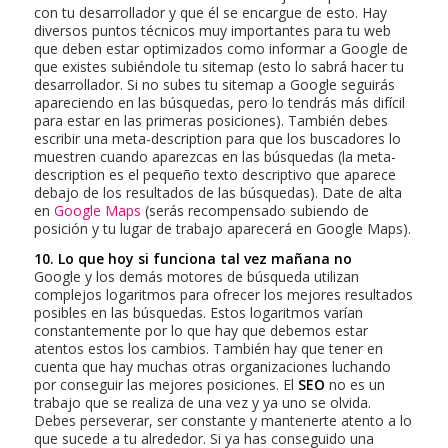
con tu desarrollador y que él se encargue de esto. Hay
diversos puntos técnicos muy importantes para tu web
que deben estar optimizados como informar a Google de
que existes subiéndole tu sitemap (esto lo sabrá hacer tu
desarrollador. Si no subes tu sitemap a Google seguirás
apareciendo en las búsquedas, pero lo tendrás más difícil
para estar en las primeras posiciones). También debes
escribir una meta-description para que los buscadores lo
muestren cuando aparezcas en las búsquedas (la meta-
description es el pequeño texto descriptivo que aparece
debajo de los resultados de las búsquedas). Date de alta
en
Google Maps
(serás recompensado subiendo de
posición y tu lugar de trabajo aparecerá en Google Maps).
10. Lo que hoy si funciona tal vez mañana no
Google y los demás motores de búsqueda utilizan
complejos logaritmos para ofrecer los mejores resultados
posibles en las búsquedas. Estos logaritmos varían
constantemente por lo que hay que debemos estar
atentos estos los cambios. También hay que tener en
cuenta que hay muchas otras organizaciones luchando
por conseguir las mejores posiciones. El
SEO
no es un
trabajo que se realiza de una vez y ya uno se olvida.
Debes perseverar, ser constante y mantenerte atento a lo
que sucede a tu alrededor. Si ya has conseguido una