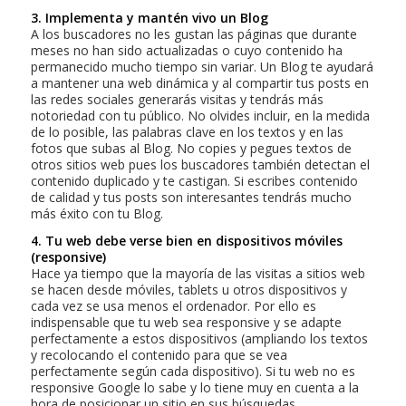
3. Implementa y mantén vivo un Blog
A los buscadores no les gustan las páginas que durante
meses no han sido actualizadas o cuyo contenido ha
permanecido mucho tiempo sin variar. Un Blog te ayudará
a mantener una web dinámica y al compartir tus posts en
las redes sociales generarás visitas y tendrás más
notoriedad con tu público. No olvides incluir, en la medida
de lo posible, las palabras clave en los textos y en las
fotos que subas al Blog. No copies y pegues textos de
otros sitios web pues los buscadores también detectan el
contenido duplicado y te castigan. Si escribes contenido
de calidad y tus posts son interesantes tendrás mucho
más éxito con tu Blog.
4. Tu web debe verse bien en dispositivos móviles
(responsive)
Hace ya tiempo que la mayoría de las visitas a sitios web
se hacen desde móviles, tablets u otros dispositivos y
cada vez se usa menos el ordenador. Por ello es
indispensable que tu web sea responsive y se adapte
perfectamente a estos dispositivos (ampliando los textos
y recolocando el contenido para que se vea
perfectamente según cada dispositivo). Si tu web no es
responsive Google lo sabe y lo tiene muy en cuenta a la
hora de posicionar un sitio en sus búsquedas.