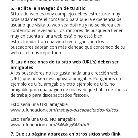
5. Facilita la navegación de tu sitio
Si tu sitio web es muy complejo debes estructurar muy
ordenadamente el contenido para que la experiencia del
usuario que visita tu web sea óptima y no se pierda con
contenido enrevesado. Los motores de búsqueda tienen
muy en cuenta si una web está o no está bien
estructurada. Con una web bien organizada los
buscadores sabrán con más claridad qué contenido de tu
web es el más importante.
6. Las direcciones de tu sitio web (URL´s) deben ser
amigables
A los buscadores no les gusta nada una dirección web
(URL) que no sea descriptiva o amigable. Pongamos un
ejemplo de URL amigable y otro ejemplo de URL no
amigable para una página de una web que habla de «bolsa
de trabajo para discapacitados físicos».
Esto sería una URL amigable:
www.tufundacion.com/
trabajo-discapacitados-fisicos
Esto sería una URL NO amigable:
www.tufundacion.com/
5464ng648dbdb
7. Que tu página aparezca en otros sitios web (link