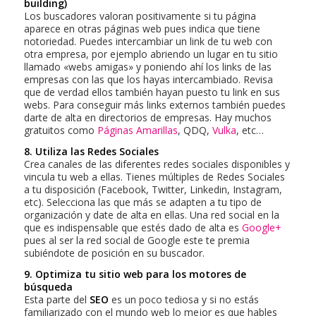
building)
Los buscadores valoran positivamente si tu página
aparece en otras páginas web pues indica que tiene
notoriedad. Puedes intercambiar un link de tu web con
otra empresa, por ejemplo abriendo un lugar en tu sitio
llamado «webs amigas» y poniendo ahí los links de las
empresas con las que los hayas intercambiado. Revisa
que de verdad ellos también hayan puesto tu link en sus
webs. Para conseguir más links externos también puedes
darte de alta en directorios de empresas. Hay muchos
gratuitos como
Páginas Amarillas
, QDQ,
Vulka
, etc…
8. Utiliza las Redes Sociales
Crea canales de las diferentes redes sociales disponibles y
vincula tu web a ellas. Tienes múltiples de Redes Sociales
a tu disposición (Facebook, Twitter, Linkedin, Instagram,
etc). Selecciona las que más se adapten a tu tipo de
organización y date de alta en ellas. Una red social en la
que es indispensable que estés dado de alta es
Google+
pues al ser la red social de Google este te premia
subiéndote de posición en su buscador.
9. Optimiza tu sitio web para los motores de
búsqueda
Esta parte del
SEO
es un poco tediosa y si no estás
familiarizado con el mundo web lo mejor es que hables