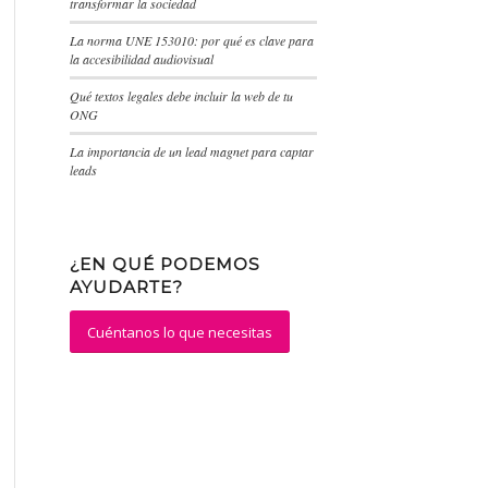
transformar la sociedad
La norma UNE 153010: por qué es clave para
la accesibilidad audiovisual
Qué textos legales debe incluir la web de tu
ONG
La importancia de un lead magnet para captar
leads
¿EN QUÉ PODEMOS
AYUDARTE?
Cuéntanos lo que necesitas