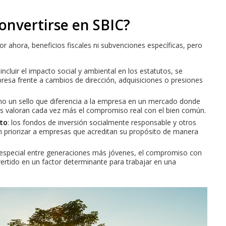
onvertirse en SBIC?
or ahora, beneficios fiscales ni subvenciones específicas, pero
l incluir el impacto social y ambiental en los estatutos, se
presa frente a cambios de dirección, adquisiciones o presiones
o un sello que diferencia a la empresa en un mercado donde
s valoran cada vez más el compromiso real con el bien común.
cto
: los fondos de inversión socialmente responsable y otros
n priorizar a empresas que acreditan su propósito de manera
 especial entre generaciones más jóvenes, el compromiso con
ertido en un factor determinante para trabajar en una