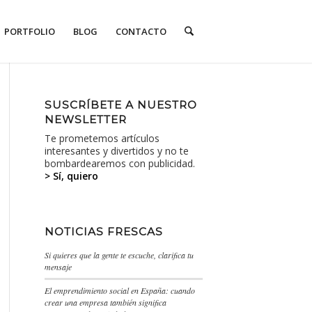
PORTFOLIO
BLOG
CONTACTO
SUSCRÍBETE A NUESTRO
NEWSLETTER
Te prometemos artículos
interesantes y divertidos y no te
bombardearemos con publicidad.
> Sí, quiero
NOTICIAS FRESCAS
Si quieres que la gente te escuche, clarifica tu
mensaje
El emprendimiento social en España: cuando
crear una empresa también significa