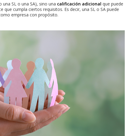
o una SL o una SA), sino una
calificación adicional
que puede
te que cumpla ciertos requisitos. Es decir, una SL o SA puede
e como empresa con propósito.