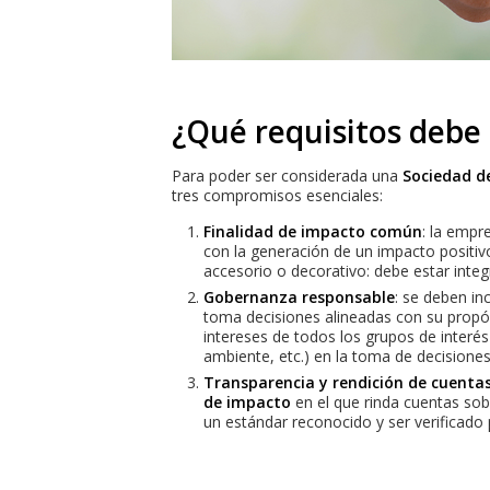
¿Qué requisitos debe
Para poder ser considerada una
Sociedad d
tres compromisos esenciales:
Finalidad de impacto común
: la empr
con la generación de un impacto positiv
accesorio o decorativo: debe estar inte
Gobernanza responsable
: se deben i
toma decisiones alineadas con su propósi
intereses de todos los grupos de interé
ambiente, etc.) en la toma de decisiones
Transparencia y rendición de cuenta
de impacto
en el que rinda cuentas sob
un estándar reconocido y ser verificado