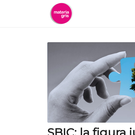
contenido
SBIC: la figura