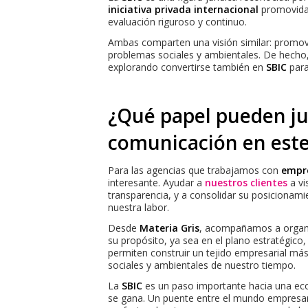
iniciativa privada internacional
promovida 
evaluación riguroso y continuo.
Ambas comparten una visión similar: promove
problemas sociales y ambientales. De hecho,
explorando convertirse también en
SBIC
para
¿Qué papel pueden ju
comunicación en este
Para las agencias que trabajamos con
empre
interesante. Ayudar a
nuestros clientes
a vi
transparencia, y a consolidar su posicionami
nuestra labor.
Desde
Materia Gris
, acompañamos a organi
su propósito, ya sea en el plano estratégico,
permiten construir un tejido empresarial má
sociales y ambientales de nuestro tiempo.
La
SBIC
es un paso importante hacia una ec
se gana. Un puente entre el mundo empresar