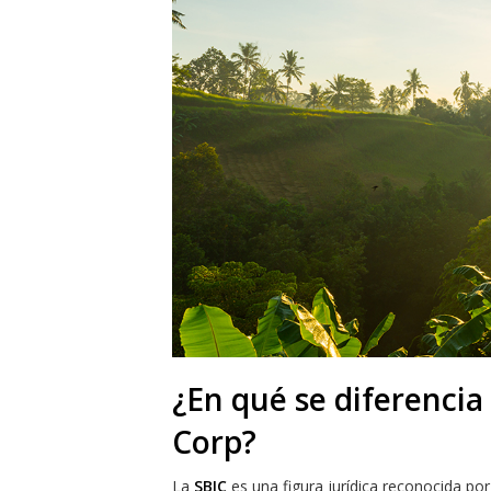
¿En qué se diferencia
Corp?
La
SBIC
es una figura jurídica reconocida por