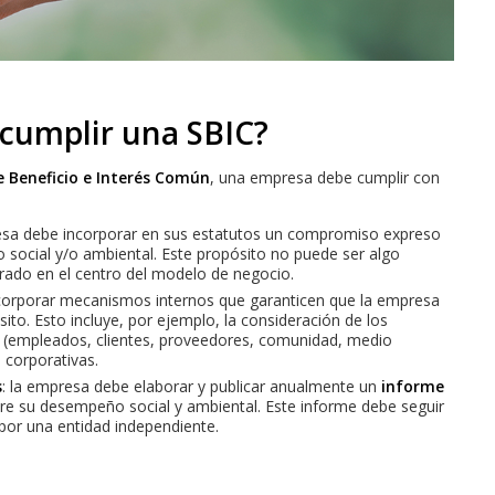
 cumplir una SBIC?
e Beneficio e Interés Común
, una empresa debe cumplir con
esa debe incorporar en sus estatutos un compromiso expreso
o social y/o ambiental. Este propósito no puede ser algo
grado en el centro del modelo de negocio.
ncorporar mecanismos internos que garanticen que la empresa
to. Esto incluye, por ejemplo, la consideración de los
s (empleados, clientes, proveedores, comunidad, medio
 corporativas.
s
: la empresa debe elaborar y publicar anualmente un
informe
re su desempeño social y ambiental. Este informe debe seguir
 por una entidad independiente.