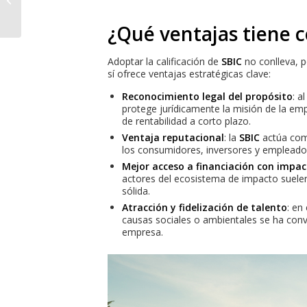
ONG: ¿amenaza o
aliada?
¿Qué ventajas tiene c
Adoptar la calificación de
SBIC
no conlleva, p
sí ofrece ventajas estratégicas clave:
Reconocimiento legal del propósito
: a
protege jurídicamente la misión de la em
de rentabilidad a corto plazo.
Ventaja reputacional
: la
SBIC
actúa com
los consumidores, inversores y empleado
Mejor acceso a financiación con impa
actores del ecosistema de impacto suele
sólida.
Atracción y fidelización de talento
: en
causas sociales o ambientales se ha conv
empresa.