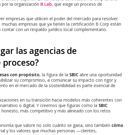
por la organización
B Lab
, que exige un proceso de
r empresas que utilicen el poder del mercado para resolver
 muchas empresas que ya tienen la certificación B Corp están
 contar con un respaldo jurídico local complementario.
gar las agencias de
 proceso?
sas con propósito
, la figura de la
SBIC
abre una oportunidad
sibilizar su compromiso, a comunicar su impacto con rigor y
ento en el mercado de la sostenibilidad es parte esencial de
zaciones en su transición hacia modelos más coherentes con
 narrativo o digital. Y creemos que figuras como la
SBIC
s honesto, más competitivo y más alineado con los retos
onomía que valore no solo cuánto se gana, sino también
cómo
ial y los valores que muchas personas —clientes,