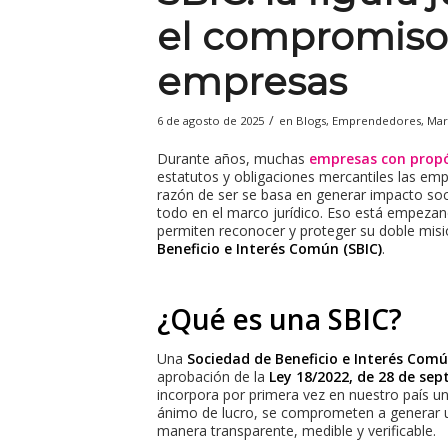
el compromiso 
empresas
/
6 de agosto de 2025
en
Blogs
,
Emprendedores
,
Mar
Durante años, muchas
empresas con prop
estatutos y obligaciones mercantiles las em
razón de ser se basa en generar impacto soci
todo en el marco jurídico. Eso está empezan
permiten reconocer y proteger su doble misi
Beneficio e Interés Común (SBIC)
.
¿Qué es una SBIC?
Una
Sociedad de Beneficio e Interés Comú
aprobación de la
Ley 18/2022, de 28 de se
incorpora por primera vez en nuestro país un
ánimo de lucro, se comprometen a generar un
manera transparente, medible y verificable.