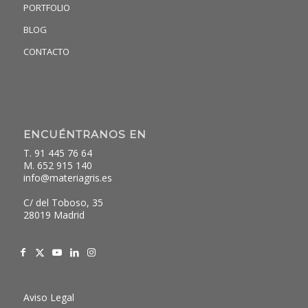
PORTFOLIO
BLOG
CONTACTO
ENCUÉNTRANOS EN
T. 91 445 76 64
M. 652 915 140
info@materiagris.es
C/ del Toboso, 35
28019 Madrid
Aviso Legal