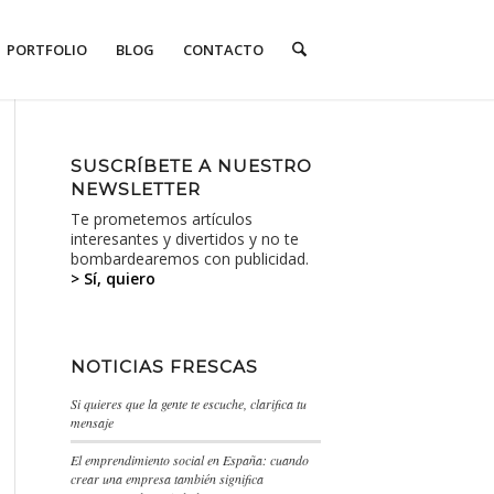
PORTFOLIO
BLOG
CONTACTO
SUSCRÍBETE A NUESTRO
NEWSLETTER
Te prometemos artículos
interesantes y divertidos y no te
bombardearemos con publicidad.
> Sí, quiero
NOTICIAS FRESCAS
Si quieres que la gente te escuche, clarifica tu
mensaje
El emprendimiento social en España: cuando
crear una empresa también significa