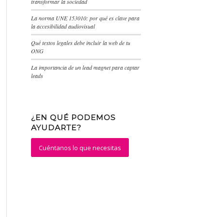
transformar la sociedad
La norma UNE 153010: por qué es clave para
la accesibilidad audiovisual
Qué textos legales debe incluir la web de tu
ONG
La importancia de un lead magnet para captar
leads
¿EN QUÉ PODEMOS
AYUDARTE?
Cuéntanos lo que necesitas