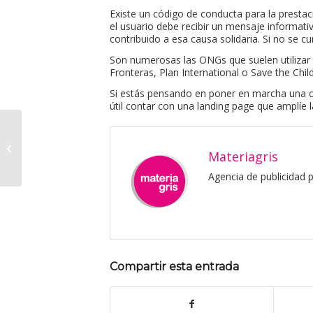
Existe un código de conducta para la prestaci
el usuario debe recibir un mensaje informativ
contribuido a esa causa solidaria. Si no se 
Son numerosas las ONGs que suelen utilizar 
Fronteras, Plan International o Save the Chil
Si estás pensando en poner en marcha una c
útil contar con una landing page que amplíe 
Materiagris empieza a
colaborar con Plan
Materiagris
International
Agencia de publicidad
Compartir esta entrada