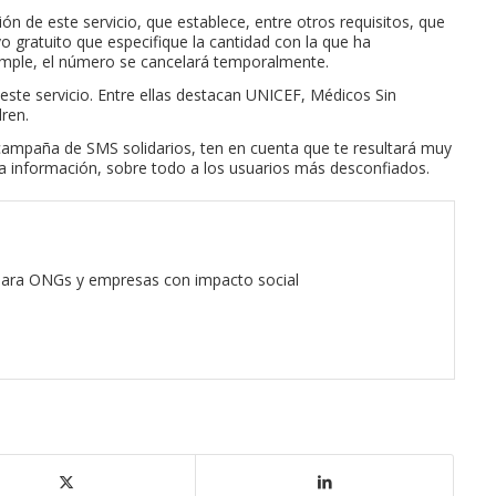
ón de este servicio, que establece, entre otros requisitos, que
o gratuito que especifique la cantidad con la que ha
cumple, el número se cancelará temporalmente.
este servicio. Entre ellas destacan UNICEF, Médicos Sin
dren.
ampaña de SMS solidarios, ten en cuenta que te resultará muy
la información, sobre todo a los usuarios más desconfiados.
 para ONGs y empresas con impacto social