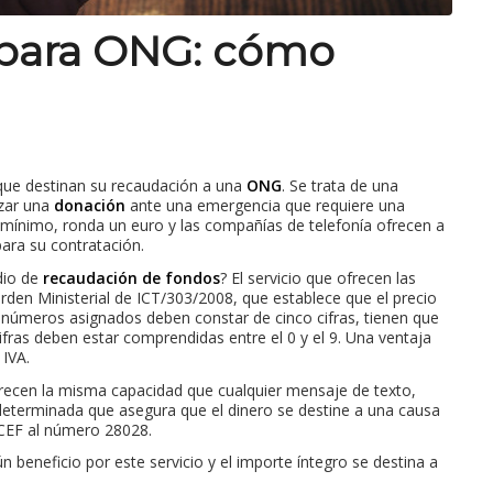
 para ONG: cómo
ue destinan su recaudación a una
ONG
. Se trata de una
izar una
donación
ante una emergencia que requiere una
 mínimo, ronda un euro y las compañías de telefonía ofrecen a
ara su contratación.
dio de
recaudación de fondos
? El servicio que ofrecen las
rden Ministerial de ICT/303/2008, que establece que el precio
s números asignados deben constar de cinco cifras, tienen que
fras deben estar comprendidas entre el 0 y el 9. Una ventaja
 IVA.
frecen la misma capacidad que cualquier mensaje de texto,
determinada que asegura que el dinero se destine a una causa
ICEF al número 28028.
 beneficio por este servicio y el importe íntegro se destina a