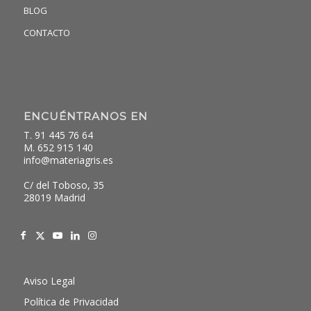
BLOG
CONTACTO
ENCUÉNTRANOS EN
T. 91 445 76 64
M. 652 915 140
info@materiagris.es
C/ del Toboso, 35
28019 Madrid
Aviso Legal
Política de Privacidad