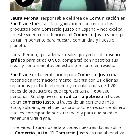
Laura Perona
, responsable del área de
Comunicación
en
FairTrade Ibérica
– la organización que certifica los
productos para
Comercio Justo
en España – nos explica
en este vídeo cómo funciona el
Comercio Justo
y por qué
es tan importante para nuestra comunidad y nuestro
planeta.
Laura Perona, que además realiza proyectos de
diseño
gráfico
para otras
ONGs
, compartió con nosotros sus
ideas y conocimientos en esta interesante entrevista.
FairTrade
es la certificación para
Comercio Justo
más
reconocida internacionalmente, cuenta con 21 oficinas
repartidas por todo el mundo y coordina más de 1.200
redes de productores que representan a 1.600.000
personas. Su objetivo es
erradicar la pobreza
a través
de un
comercio justo
, a través de un comercio más
ético, solidario, en el que los productores reciban el dinero
que les corresponde por su trabajo y para que puedan
tener una vida digna.
En el vídeo Laura nos aclara todas nuestras dudas sobre
el
Comercio Justo
: “El
Comercio Justo
es una alternativa