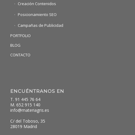
Creación Contenidos
Posicionamiento SEO
Campañas de Publicidad
PORTFOLIO
BLOG
CONTACTO
ENCUÉNTRANOS EN
T. 91 445 76 64
M. 652 915 140
info@materiagris.es
C/ del Toboso, 35
28019 Madrid