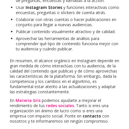
de preguntas, encuestas y llamadas a la acción.
Usar
Instagram Stories
y funciones interactivas como
encuestas, preguntas o stickers de cuenta atrás.
Colaborar con otras cuentas o hacer publicaciones en
conjunto para llegar a nuevas audiencias.
Publicar contenido visualmente atractivo y de calidad.
Aprovechar las herramientas de análisis para
comprender qué tipo de contenido funciona mejor con
tu audiencia y cuándo publicar.
En resumen, el alcance orgánico en Instagram depende en
gran medida de cómo interactúas con tu audiencia, de la
calidad del contenido que publicas y de cómo aprovechas
las características de la plataforma. Sin embargo, dada la
competencia y los cambios en el algoritmo, es
fundamental estar atento a las actualizaciones y adaptar
las estrategias constantemente.
En
Materia Gris
podemos ayudarte a mejorar el
rendimiento de tus
redes sociales
. Tanto si eres una
organización sin ánimo de lucro como si eres una
empresa con impacto social. Ponte en
contacto
con
nosotros y te informaremos sin ningún compromiso.