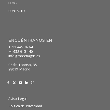
BLOG
CONTACTO
ENCUÉNTRANOS EN
T. 91 445 76 64
M. 652 915 140
info@materiagris.es
C/ del Toboso, 35
28019 Madrid
Aviso Legal
Política de Privacidad