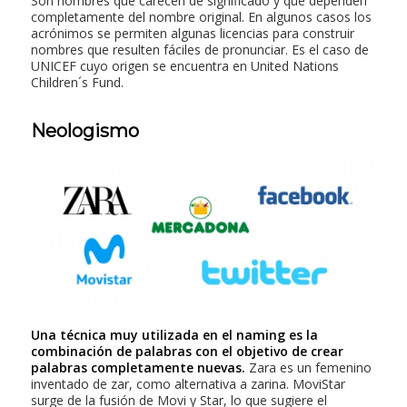
Son nombres que carecen de significado y que dependen
completamente del nombre original. En algunos casos los
acrónimos se permiten algunas licencias para construir
nombres que resulten fáciles de pronunciar. Es el caso de
UNICEF
cuyo origen se encuentra en United Nations
Children´s Fund.
Neologismo
Una técnica muy utilizada en el
naming
es la
combinación de palabras con el objetivo de crear
palabras completamente nuevas.
Zara
es un femenino
inventado de z
ar,
como alternativa a
zarina. MoviStar
surge de la fusión de
Movi
y
Star,
lo que sugiere el