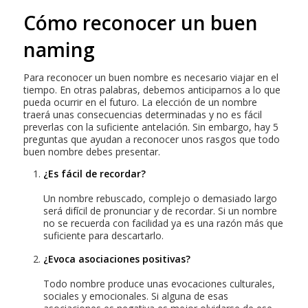
Cómo reconocer un buen
naming
Para reconocer un buen nombre es necesario viajar en el
tiempo. En otras palabras, debemos anticiparnos a lo que
pueda ocurrir en el futuro. La elección de un nombre
traerá unas consecuencias determinadas y no es fácil
preverlas con la suficiente antelación. Sin embargo, hay 5
preguntas que ayudan a reconocer unos rasgos que todo
buen nombre debes presentar.
¿Es fácil de recordar?
Un nombre rebuscado, complejo o demasiado largo
será difícil de pronunciar y de recordar. Si un nombre
no se recuerda con facilidad ya es una razón más que
suficiente para descartarlo.
¿Evoca asociaciones positivas?
Todo nombre produce unas evocaciones culturales,
sociales y emocionales. Si alguna de esas