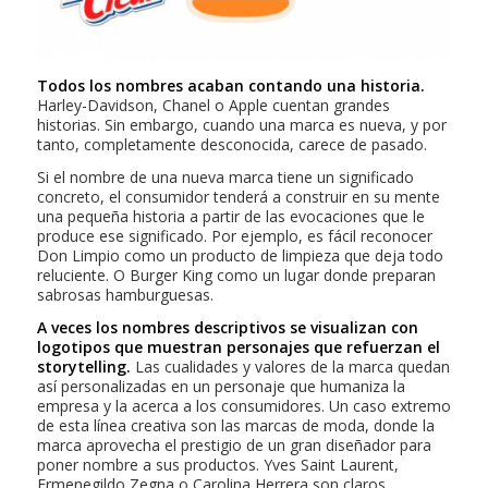
Todos los nombres acaban contando una historia.
Harley-Davidson
,
Chanel
o
Apple
cuentan grandes
historias. Sin embargo, cuando una marca es nueva, y por
tanto, completamente desconocida, carece de pasado.
Si el nombre de una nueva marca tiene un significado
concreto, el consumidor tenderá a construir en su mente
una pequeña historia a partir de las evocaciones que le
produce ese significado. Por ejemplo, es fácil reconocer
Don Limpio
como un producto de limpieza que deja todo
reluciente. O Burger King como un lugar donde preparan
sabrosas hamburguesas.
A veces los nombres descriptivos se visualizan con
logotipos que muestran personajes que refuerzan el
storytelling
.
Las cualidades y valores de la marca quedan
así personalizadas en un personaje que humaniza la
empresa y la acerca a los consumidores. Un caso extremo
de esta línea creativa son las marcas de moda, donde la
marca aprovecha el prestigio de un gran diseñador para
poner nombre a sus productos.
Yves Saint Laurent
,
Ermenegildo Zegna
o
Carolina Herrera
son claros