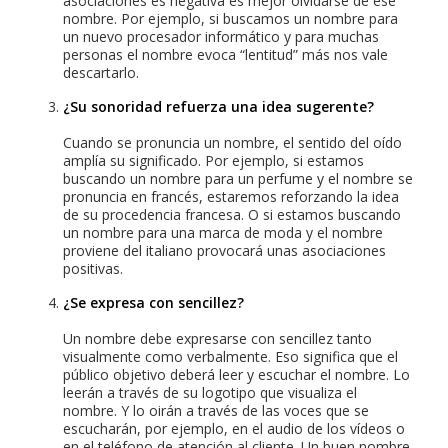
asociaciones es negativa es mejor olvidarse de ese
nombre. Por ejemplo, si buscamos un nombre para
un nuevo procesador informático y para muchas
personas el nombre evoca “lentitud” más nos vale
descartarlo.
¿Su sonoridad refuerza una idea sugerente?
Cuando se pronuncia un nombre, el sentido del oído
amplía su significado. Por ejemplo, si estamos
buscando un nombre para un perfume y el nombre se
pronuncia en francés, estaremos reforzando la idea
de su procedencia francesa. O si estamos buscando
un nombre para una marca de moda y el nombre
proviene del italiano provocará unas asociaciones
positivas.
¿Se expresa con sencillez?
Un nombre debe expresarse con sencillez tanto
visualmente como verbalmente. Eso significa que el
público objetivo deberá leer y escuchar el nombre. Lo
leerán a través de su logotipo que visualiza el
nombre. Y lo oirán a través de las voces que se
escucharán, por ejemplo, en el audio de los vídeos o
en el teléfono de atención al cliente. Un buen nombre