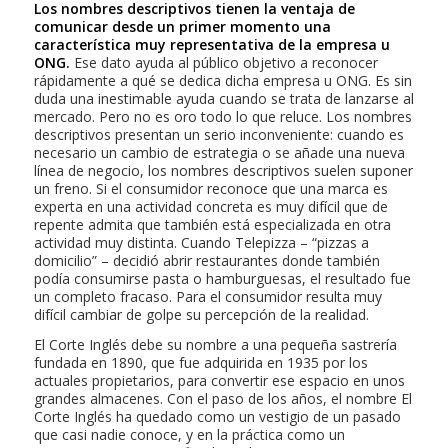
Los nombres descriptivos tienen la ventaja de
comunicar desde un primer momento una
característica muy representativa de la empresa u
ONG.
Ese dato ayuda al público objetivo a reconocer
rápidamente a qué se dedica dicha empresa u ONG. Es sin
duda una inestimable ayuda cuando se trata de lanzarse al
mercado. Pero no es oro todo lo que reluce. Los nombres
descriptivos presentan un serio inconveniente: cuando es
necesario un cambio de estrategia o se añade una nueva
línea de negocio, los nombres descriptivos suelen suponer
un freno. Si el consumidor reconoce que una marca es
experta en una actividad concreta es muy difícil que de
repente admita que también está especializada en otra
actividad muy distinta. Cuando Telepizza – “pizzas a
domicilio” – decidió abrir restaurantes donde también
podía consumirse pasta o hamburguesas, el resultado fue
un completo fracaso. Para el consumidor resulta muy
difícil cambiar de golpe su percepción de la realidad.
El Corte Inglés
debe su nombre a una pequeña sastrería
fundada en 1890, que fue adquirida en 1935 por los
actuales propietarios, para convertir ese espacio en unos
grandes almacenes. Con el paso de los años, el nombre
El
Corte Inglés
ha quedado como un vestigio de un pasado
que casi nadie conoce, y en la práctica como un