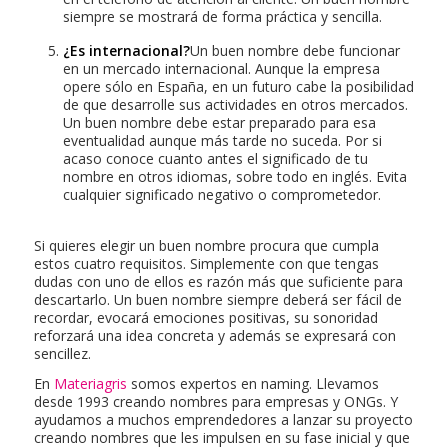
siempre se mostrará de forma práctica y sencilla.
¿Es internacional?
Un buen nombre debe funcionar
en un mercado internacional. Aunque la empresa
opere sólo en España, en un futuro cabe la posibilidad
de que desarrolle sus actividades en otros mercados.
Un buen nombre debe estar preparado para esa
eventualidad aunque más tarde no suceda. Por si
acaso conoce cuanto antes el significado de tu
nombre en otros idiomas, sobre todo en inglés. Evita
cualquier significado negativo o comprometedor.
Si quieres elegir un buen nombre procura que cumpla
estos cuatro requisitos. Simplemente con que tengas
dudas con uno de ellos es razón más que suficiente para
descartarlo. Un buen nombre siempre deberá ser fácil de
recordar, evocará emociones positivas, su sonoridad
reforzará una idea concreta y además se expresará con
sencillez.
En
Materiagris
somos expertos en naming. Llevamos
desde 1993 creando nombres para empresas y ONGs. Y
ayudamos a muchos emprendedores a lanzar su proyecto
creando nombres que les impulsen en su fase inicial y que