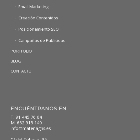
Email Marketing
Creación Contenidos
Posicionamiento SEO
Campañas de Publicidad
PORTFOLIO
BLOG
CONTACTO
ENCUÉNTRANOS EN
T. 91 445 76 64
M. 652 915 140
info@materiagris.es
C/ del Toboso, 35