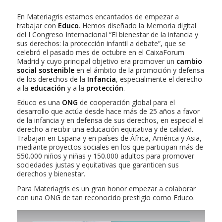
En Materiagris estamos encantados de empezar a
trabajar con
Educo
. Hemos diseñado la Memoria digital
del I Congreso Internacional “El bienestar de la infancia y
sus derechos: la protección infantil a debate”, que se
celebró el pasado mes de octubre en el CaixaForum
Madrid y cuyo principal objetivo era promover un
cambio
social sostenible
en el ámbito de la promoción y defensa
de los derechos de la
Infancia
, especialmente el derecho
a la
educación
y a la
protección
.
Educo es una
ONG
de cooperación global para el
desarrollo que actúa desde hace más de 25 años a favor
de la infancia y en defensa de sus derechos, en especial el
derecho a recibir una educación equitativa y de calidad.
Trabajan en España y en países de África, América y Asia,
mediante proyectos sociales en los que participan más de
550.000 niños y niñas y 150.000 adultos para promover
sociedades justas y equitativas que garanticen sus
derechos y bienestar.
Para Materiagris es un gran honor empezar a colaborar
con una ONG de tan reconocido prestigio como Educo.