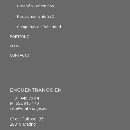
Creación Contenidos
Posicionamiento SEO
Campañas de Publicidad
PORTFOLIO
BLOG
CONTACTO
ENCUÉNTRANOS EN
T. 91 445 76 64
M. 652 915 140
info@materiagris.es
C/ del Toboso, 35
28019 Madrid