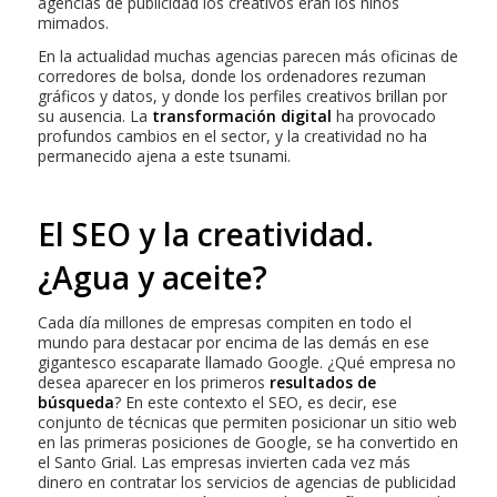
agencias de publicidad los creativos eran los niños
mimados.
En la actualidad muchas agencias parecen más oficinas de
corredores de bolsa, donde los ordenadores rezuman
gráficos y datos, y donde los perfiles creativos brillan por
su ausencia. La
transformación digital
ha provocado
profundos cambios en el sector, y la creatividad no ha
permanecido ajena a este tsunami.
El SEO y la creatividad.
¿Agua y aceite?
Cada día millones de empresas compiten en todo el
mundo para destacar por encima de las demás en ese
gigantesco escaparate llamado Google. ¿Qué empresa no
desea aparecer en los primeros
resultados de
búsqueda
? En este contexto el SEO, es decir, ese
conjunto de técnicas que permiten posicionar un sitio web
en las primeras posiciones de Google, se ha convertido en
el Santo Grial. Las empresas invierten cada vez más
dinero en contratar los servicios de agencias de publicidad