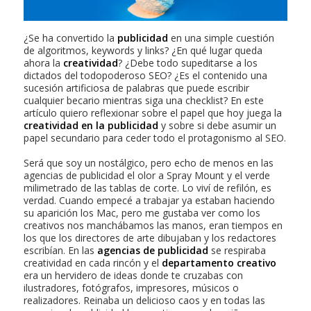
¿Se ha convertido la
publicidad
en una simple cuestión
de algoritmos, keywords y links? ¿En qué lugar queda
ahora la
creatividad
? ¿Debe todo supeditarse a los
dictados del todopoderoso SEO? ¿Es el contenido una
sucesión artificiosa de palabras que puede escribir
cualquier becario mientras siga una checklist? En este
artículo quiero reflexionar sobre el papel que hoy juega la
creatividad en la publicidad
y sobre si debe asumir un
papel secundario para ceder todo el protagonismo al SEO.
Será que soy un nostálgico, pero echo de menos en las
agencias de publicidad el olor a Spray Mount y el verde
milimetrado de las tablas de corte. Lo viví de refilón, es
verdad. Cuando empecé a trabajar ya estaban haciendo
su aparición los Mac, pero me gustaba ver como los
creativos nos manchábamos las manos, eran tiempos en
los que los directores de arte dibujaban y los redactores
escribían. En las
agencias de publicidad
se respiraba
creatividad en cada rincón y el
departamento creativo
era un hervidero de ideas donde te cruzabas con
ilustradores, fotógrafos, impresores, músicos o
realizadores. Reinaba un delicioso caos y en todas las