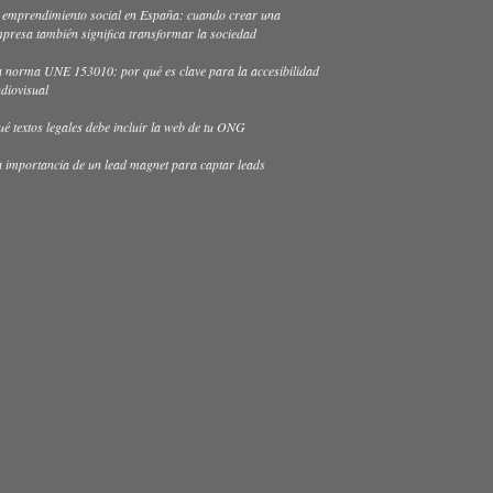
 emprendimiento social en España: cuando crear una
presa también significa transformar la sociedad
 norma UNE 153010: por qué es clave para la accesibilidad
diovisual
é textos legales debe incluir la web de tu ONG
 importancia de un lead magnet para captar leads