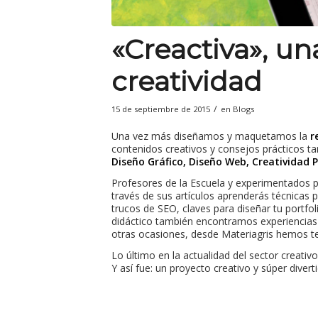
«Creactiva», un
creatividad
/
15 de septiembre de 2015
en
Blogs
Una vez más diseñamos y maquetamos la
r
contenidos creativos y consejos prácticos t
Diseño Gráfico, Diseño Web, Creatividad P
Profesores de la Escuela y experimentados pr
través de sus artículos aprenderás técnicas 
trucos de SEO, claves para diseñar tu portf
didáctico también encontramos experiencias
otras ocasiones, desde Materiagris hemos ten
Lo último en la actualidad del sector creati
Y así fue: un proyecto creativo y súper diver