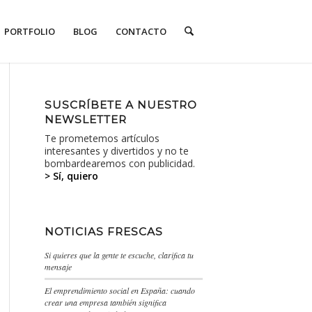
PORTFOLIO
BLOG
CONTACTO
SUSCRÍBETE A NUESTRO
NEWSLETTER
Te prometemos artículos
interesantes y divertidos y no te
bombardearemos con publicidad.
> Sí, quiero
NOTICIAS FRESCAS
Si quieres que la gente te escuche, clarifica tu
mensaje
El emprendimiento social en España: cuando
crear una empresa también significa