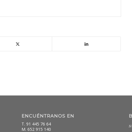
ENCUÉNTRANOS EN
T. 91 445 76 64
Si
M. 652 915 140