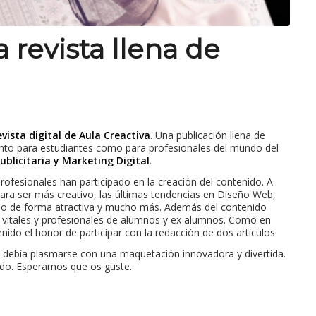
a revista llena de
evista digital de Aula Creactiva
. Una publicación llena de
anto para estudiantes como para profesionales del mundo del
ublicitaria y Marketing Digital
.
ofesionales han participado en la creación del contenido. A
para ser más creativo, las últimas tendencias en Diseño Web,
olio de forma atractiva y mucho más. Además del contenido
 vitales y profesionales de alumnos y ex alumnos. Como en
ido el honor de participar con la redacción de dos artículos.
vo debía plasmarse con una maquetación innovadora y divertida.
tido. Esperamos que os guste.