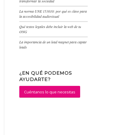
transformar la sociedad
La norma UNE 153010: por qué es clave para
la accesibilidad audiovisual
Qué textos legales debe incluir la web de tu
ONG
La importancia de un lead magnet para captar
leads
¿EN QUÉ PODEMOS
AYUDARTE?
Cuéntanos lo que necesitas