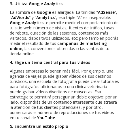
3. Utiliza Google Analytics
La sombra de
Google
es alargada. La trinidad “
AdSense
”,
“
AdWords
” y “
Analytics
”, esa triple “A” es inseparable.
Google Analytics
te permite medir el comportamiento de
tu sitio web: número de visitas, fuentes de tráfico, tasas
de rebote, duración de las sesiones, contenidos más
visitados, dispositivos utilizados, etc; pero también podrás
medir el resultado de tus
campañas de marketing
online
, las conversiones obtenidas o las ventas de tu
tienda online.
4. Elige un tema central para tus vídeos
Algunas empresas lo tienen más fácil. Por ejemplo, una
agencia de viajes puede grabar vídeos de sus destinos
turísticos, una escuela de fotografía puede crear tutoriales
para fotógrafos aficionados o una clínica veterinaria
puede grabar vídeos divertidos de mascotas. Esa
estrategia te permitirá perseguir un doble objetivo: por un
lado, dispondrás de un contenido interesante que atraerá
la atención de tus clientes potenciales, y por otro,
aumentarás el número de reproducciones de tus vídeos
en tu canal de
YouTube
.
5. Encuentra u
n estilo propio