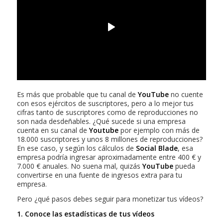
Es más que probable que tu canal de
YouTube
no cuente
con esos ejércitos de suscriptores, pero a lo mejor tus
cifras tanto de suscriptores como de reproducciones no
son nada desdeñables. ¿Qué sucede si una empresa
cuenta en su canal de
Youtube
por ejemplo con más de
18.000 suscriptores y unos 8 millones de reproducciones?
En ese caso, y según los cálculos de
Social Blade
, esa
empresa podría ingresar aproximadamente entre 400 € y
7.000 € anuales. No suena mal, quizás
YouTube
pueda
convertirse en una fuente de ingresos extra para tu
empresa.
Pero ¿qué pasos debes seguir para monetizar tus vídeos?
1. Conoce las estadísticas de tus vídeos