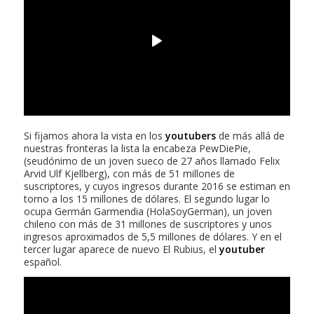
Si fijamos ahora la vista en los
youtubers
de más allá de
nuestras fronteras la lista la encabeza PewDiePie,
(seudónimo de un joven sueco de 27 años llamado Felix
Arvid Ulf Kjellberg), con más de 51 millones de
suscriptores, y cuyos ingresos durante 2016 se estiman en
torno a los 15 millones de dólares. El segundo lugar lo
ocupa Germán Garmendia (HolaSoyGerman), un joven
chileno con más de 31 millones de suscriptores y unos
ingresos aproximados de 5,5 millones de dólares. Y en el
tercer lugar aparece de nuevo El Rubius, el
youtuber
español.