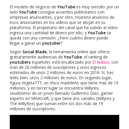
El modelo de negocio de
YouTube
es muy sencillo: por un
lado
YouTube
consigue acuerdos publicitarios con
empresas anunciantes, y por otro, muestra anuncios de
esos anunciantes en los vídeos que se alojan en su
plataforma. El propietario del canal que ha subido el vídeo
ingresa una cantidad de dinero por ello, y
YouTube
se
queda con una comisión. ¿Pero cuánto dinero puede
llegar a ganar un
youtuber
?
Según
Social Blade
, la herramienta online que ofrece
gratuitamente audiencias de
YouTube
, el ranking de
youtubers
españoles está encabezado por
El Rubius
, con
más de 26 millones de suscriptores y unos ingresos
estimados de unos 2 millones de euros en 2016. Sí, has
leído bien, unos 2 millones de euros. En segundo lugar,
figura Vegeta777, un chico madrileño que tiene más de 19
millones, y en tercer lugar se encuentra Willyrex,
seudónimo de un joven llamado Guillermo Díaz, gamer
experto en Minecraft, y que tiene dos canales (Willyrex y
The WillyRex) que suman entre los dos más de 19
millones de suscriptores.