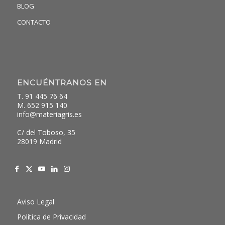
BLOG
CONTACTO
ENCUÉNTRANOS EN
T. 91 445 76 64
M. 652 915 140
info@materiagris.es
C/ del Toboso, 35
28019 Madrid
Aviso Legal
Política de Privacidad