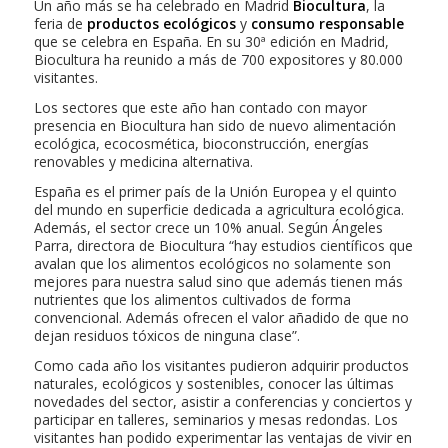
Un año más se ha celebrado en Madrid
Biocultura
, la
feria de
productos ecológicos
y
consumo responsable
que se celebra en España. En su 30ª edición en Madrid,
Biocultura ha reunido a más de 700 expositores y 80.000
visitantes.
Los sectores que este año han contado con mayor
presencia en Biocultura han sido de nuevo alimentación
ecológica, ecocosmética, bioconstrucción, energías
renovables y medicina alternativa.
España es el primer país de la Unión Europea y el quinto
del mundo en superficie dedicada a agricultura ecológica.
Además, el sector crece un 10% anual. Según Ángeles
Parra, directora de Biocultura “hay estudios científicos que
avalan que los alimentos ecológicos no solamente son
mejores para nuestra salud sino que además tienen más
nutrientes que los alimentos cultivados de forma
convencional. Además ofrecen el valor añadido de que no
dejan residuos tóxicos de ninguna clase”.
Como cada año los visitantes pudieron adquirir productos
naturales, ecológicos y sostenibles, conocer las últimas
novedades del sector, asistir a conferencias y conciertos y
participar en talleres, seminarios y mesas redondas. Los
visitantes han podido experimentar las ventajas de vivir en